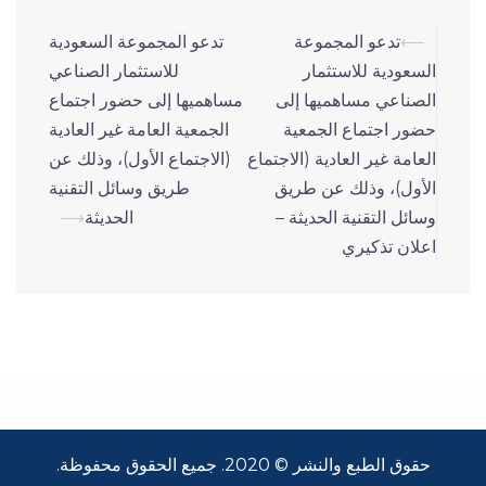
تصفّح
⟵
تدعو المجموعة
تدعو المجموعة السعودية
المقالات
السعودية للاستثمار
للاستثمار الصناعي
الصناعي مساهميها إلى
مساهميها إلى حضور اجتماع
حضور اجتماع الجمعية
الجمعية العامة غير العادية
العامة غير العادية (الاجتماع
(الاجتماع الأول)، وذلك عن
الأول)، وذلك عن طريق
طريق وسائل التقنية
وسائل التقنية الحديثة –
الحديثة
⟶
اعلان تذكيري
حقوق الطبع والنشر © 2020. جميع الحقوق محفوظة.